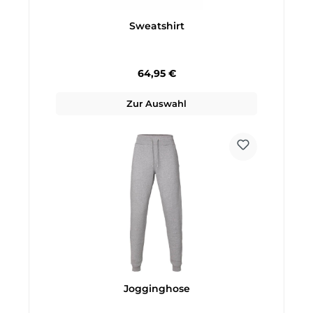
Sweatshirt
Regulärer Preis:
64,95 €
Zur Auswahl
Jogginghose