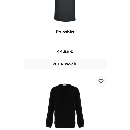
Poloshirt
Regulärer Preis:
44,95 €
Zur Auswahl