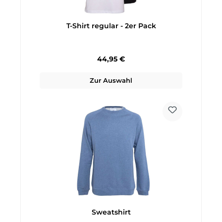
T-Shirt regular - 2er Pack
Regulärer Preis:
44,95 €
Zur Auswahl
Sweatshirt