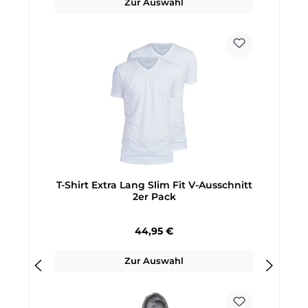
Zur Auswahl
T-Shirt Extra Lang Slim Fit V-Ausschnitt
2er Pack
Regulärer Preis:
44,95 €
Zur Auswahl