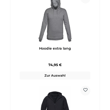
Hoodie extra lang
Regulärer Preis:
74,95 €
Zur Auswahl