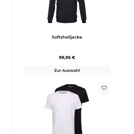
Softshelljacke
Regulärer Preis:
99,95 €
Zur Auswahl