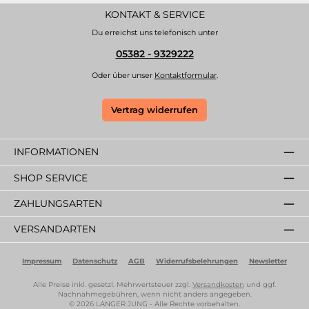
KONTAKT & SERVICE
Du erreichst uns telefonisch unter
05382 - 9329222
Oder über unser
Kontaktformular
.
Vertrag widerrufen
INFORMATIONEN
SHOP SERVICE
ZAHLUNGSARTEN
VERSANDARTEN
Impressum
Datenschutz
AGB
Widerrufsbelehrungen
Newsletter
Alle Preise inkl. gesetzl. Mehrwertsteuer zzgl.
Versandkosten
und ggf.
Nachnahmegebühren, wenn nicht anders angegeben.
© 2026 LANGER JUNG - Alle Rechte vorbehalten.