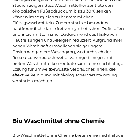
Studien zeigen, dass Waschmittelkonzentrate den
ökologischen Fußabdruck um bis zu 30 % senken
können im Vergleich zu herkömmlichen
Flüssigwaschmitteln. Zudem sind sie besonders
hautfreundlich, da sie frei von synthetischen Duftstoffen
und Bleichmitteln sind. Dadurch wird das Risiko von
Hautreizungen und Allergien reduziert. Aufgrund ihrer
hohen Waschkraft ermöglichen sie geringere
Dosiermengen pro Waschgang, wodurch sich der
Ressourcenverbrauch weiter verringert. Insgesamt
bieten Waschmittelkonzentrate somit eine nachhaltige
Lösung für umweltbewusste Verbraucher:innen, die
effektive Reinigung mit ökologischer Verantwortung
verbinden möchten.
Bio Waschmittel ohne Chemie
Bio-Waschmittel ohne Chemie
bieten eine nachhaltige