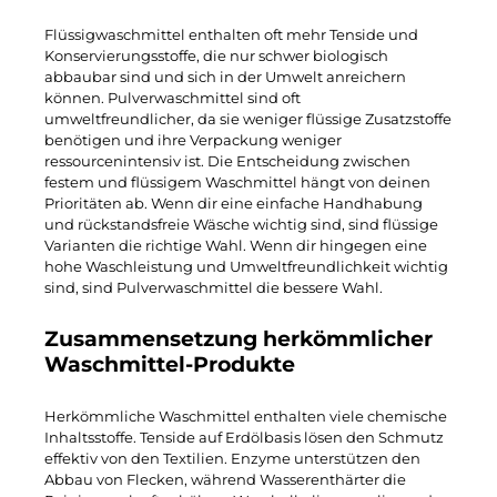
Flüssigwaschmittel
enthalten oft mehr Tenside und
Konservierungsstoffe, die nur schwer biologisch
abbaubar sind und sich in der Umwelt anreichern
können. Pulverwaschmittel sind oft
umweltfreundlicher, da sie weniger flüssige Zusatzstoffe
benötigen und ihre Verpackung weniger
ressourcenintensiv ist. Die Entscheidung zwischen
festem und flüssigem Waschmittel hängt von deinen
Prioritäten ab. Wenn dir eine einfache Handhabung
und rückstandsfreie Wäsche wichtig sind, sind flüssige
Varianten die richtige Wahl. Wenn dir hingegen eine
hohe Waschleistung und Umweltfreundlichkeit wichtig
sind, sind Pulverwaschmittel die bessere Wahl.
Zusammensetzung herkömmlicher
Waschmittel-Produkte
Herkömmliche Waschmittel enthalten viele chemische
Inhaltsstoffe. Tenside auf Erdölbasis lösen den Schmutz
effektiv von den Textilien. Enzyme unterstützen den
Abbau von Flecken, während Wasserenthärter die