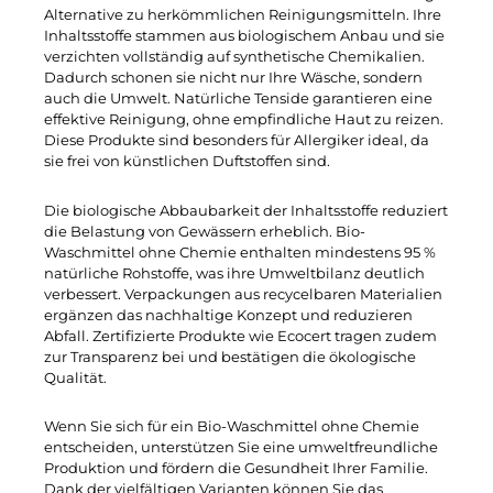
Alternative zu herkömmlichen Reinigungsmitteln. Ihre
Inhaltsstoffe stammen aus biologischem Anbau und sie
verzichten vollständig auf synthetische Chemikalien.
Dadurch schonen sie nicht nur Ihre Wäsche, sondern
auch die Umwelt. Natürliche Tenside garantieren eine
effektive Reinigung, ohne empfindliche Haut zu reizen.
Diese Produkte sind besonders für Allergiker ideal, da
sie frei von künstlichen Duftstoffen sind.
Die biologische Abbaubarkeit der Inhaltsstoffe reduziert
die Belastung von Gewässern erheblich. Bio-
Waschmittel ohne Chemie enthalten mindestens 95 %
natürliche Rohstoffe, was ihre Umweltbilanz deutlich
verbessert. Verpackungen aus recycelbaren Materialien
ergänzen das nachhaltige Konzept und reduzieren
Abfall. Zertifizierte Produkte wie Ecocert tragen zudem
zur Transparenz bei und bestätigen die ökologische
Qualität.
Wenn Sie sich für ein Bio-Waschmittel ohne Chemie
entscheiden, unterstützen Sie eine umweltfreundliche
Produktion und fördern die Gesundheit Ihrer Familie.
Dank der vielfältigen Varianten können Sie das