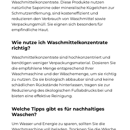
Waschmittelkonzentrate. Diese Produkte nutzen
natürliche Saponine oder mineralische Kügelchen zur
Schmutzentfernung, sind kosteneffizient und
reduzieren den Verbrauch von Waschmittel sowie
Verpackungsmüll. Sie eignen sich besonders für
empfindliche Haut.
Wie nutze ich Waschmittelkonzentrate
richtig?
Waschmittelkonzentrate sind hochkonzentriert und
benötigen weniger Verpackungsmaterial. Dosieren Sie
die empfohlene Menge entsprechend Ihrer
Waschmaschine und der Wäschemenge, um sie richtig
zu nutzen. Da sie biologisch abbaubar sind und keine
schädlichen Rückstände hinterlassen, tragen sie zur
Reduzierung des ökologischen Fußabdrucks bei und
bieten eine effektive Reinigung.
Welche Tipps gibt es für nachhaltiges
Waschen?
Um Wasser und Energie zu sparen, sollten Sie die
Waschmaschine voll beladen. Trocknen Sie die Wäsche