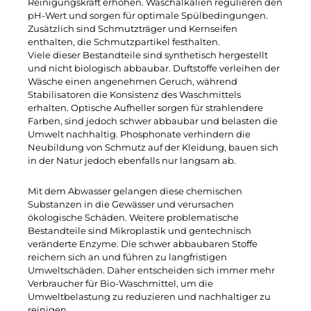
Reinigungskraft erhöhen. Waschalkalien regulieren den
pH-Wert und sorgen für optimale Spülbedingungen.
Zusätzlich sind Schmutzträger und Kernseifen
enthalten, die Schmutzpartikel festhalten.
Viele dieser Bestandteile sind synthetisch hergestellt
und nicht biologisch abbaubar. Duftstoffe verleihen der
Wäsche einen angenehmen Geruch, während
Stabilisatoren die Konsistenz des Waschmittels
erhalten. Optische Aufheller sorgen für strahlendere
Farben, sind jedoch schwer abbaubar und belasten die
Umwelt nachhaltig. Phosphonate verhindern die
Neubildung von Schmutz auf der Kleidung, bauen sich
in der Natur jedoch ebenfalls nur langsam ab.
Mit dem Abwasser gelangen diese chemischen
Substanzen in die Gewässer und verursachen
ökologische Schäden. Weitere problematische
Bestandteile sind Mikroplastik und gentechnisch
veränderte Enzyme. Die schwer abbaubaren Stoffe
reichern sich an und führen zu langfristigen
Umweltschäden. Daher entscheiden sich immer mehr
Verbraucher für Bio-Waschmittel, um die
Umweltbelastung zu reduzieren und nachhaltiger zu
reinigen.