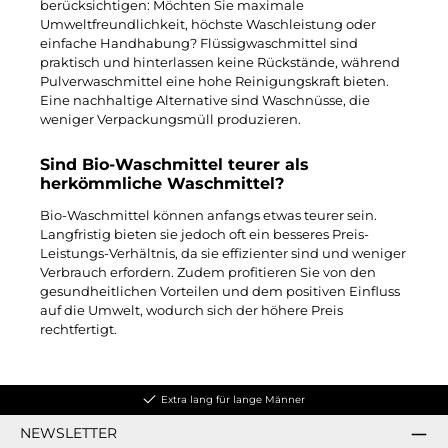
berücksichtigen: Möchten Sie maximale
Umweltfreundlichkeit, höchste Waschleistung oder
einfache Handhabung? Flüssigwaschmittel sind
praktisch und hinterlassen keine Rückstände, während
Pulverwaschmittel eine hohe Reinigungskraft bieten.
Eine nachhaltige Alternative sind Waschnüsse, die
weniger Verpackungsmüll produzieren.
Sind Bio-Waschmittel teurer als
herkömmliche Waschmittel?
Bio-Waschmittel können anfangs etwas teurer sein.
Langfristig bieten sie jedoch oft ein besseres Preis-
Leistungs-Verhältnis, da sie effizienter sind und weniger
Verbrauch erfordern. Zudem profitieren Sie von den
gesundheitlichen Vorteilen und dem positiven Einfluss
auf die Umwelt, wodurch sich der höhere Preis
rechtfertigt.
Extra lang für lange Männer
NEWSLETTER