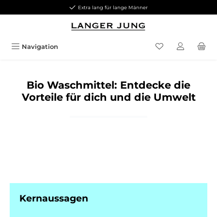
Extra lang für lange Männer
Zum Hauptinhalt springen
Navigation
Bio Waschmittel: Entdecke die
Vorteile für dich und die Umwelt
Kernaussagen