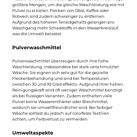
größere Mengen, um die gleiche Waschleistung wie mit
Pulver zu erzielen. Flecken von Obst, Kaffee oder
Rotwein sind zudem schwieriger zu entfernen.
Aufgrund des höheren Tensidgehalts gelangen pro
Waschgang mehr Schadstoffe in den Wasserkreislauf,
was die Umwelt belastet.
Pulverwaschmittel
Pulverwaschmittel überzeugen durch ihre hohe
Waschleistung
, insbesondere bei stark verschmutzter
Wäsche. Sie eignen sich sehr gut für die gezielte
Fleckenbehandlung und sind bei Temperaturen
zwischen 30 und 95 Grad effektiv. Aufgrund ihrer hohen
Reinigungskraft wird oft weniger Waschmittel benötigt
als bei flüssigen Varianten. Zudem enthalten viele
Pulver keine Wasserenthärter oder Bleichmittel,
wodurch sie umweltfreundlicher sind. Bei farbiger
Wäsche solltest du jedoch auf colorfeste Textilien
achten, um Farbverlust zu vermeiden.
Umweltaspekte