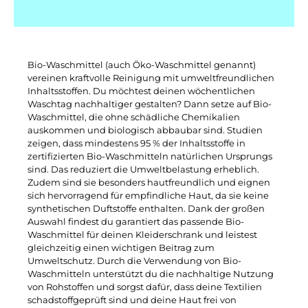
Bio-Waschmittel (auch Öko-Waschmittel genannt)
vereinen kraftvolle Reinigung
mit umweltfreundlichen
Inhaltsstoffen. Du möchtest deinen wöchentlichen
Waschtag nachhaltiger gestalten? Dann setze auf Bio-
Waschmittel, die ohne schädliche Chemikalien
auskommen und biologisch abbaubar sind. Studien
zeigen, dass mindestens 95 % der Inhaltsstoffe in
zertifizierten Bio-Waschmitteln natürlichen Ursprungs
sind. Das reduziert die Umweltbelastung erheblich.
Zudem sind sie besonders hautfreundlich und eignen
sich hervorragend für empfindliche Haut, da sie keine
synthetischen Duftstoffe enthalten. Dank der großen
Auswahl findest du garantiert das passende Bio-
Waschmittel für deinen Kleiderschrank und leistest
gleichzeitig einen wichtigen Beitrag zum
Umweltschutz. Durch die Verwendung von Bio-
Waschmitteln unterstützt du die nachhaltige Nutzung
von Rohstoffen und sorgst dafür, dass deine Textilien
schadstoffgeprüft sind und deine Haut frei von