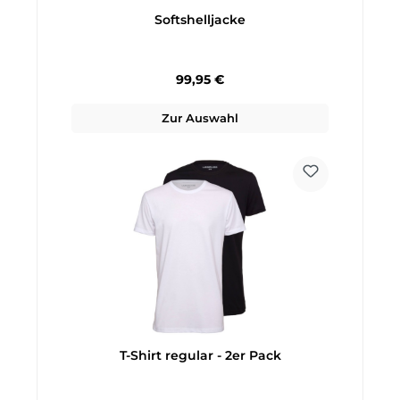
Softshelljacke
Regulärer Preis:
99,95 €
Zur Auswahl
T-Shirt regular - 2er Pack