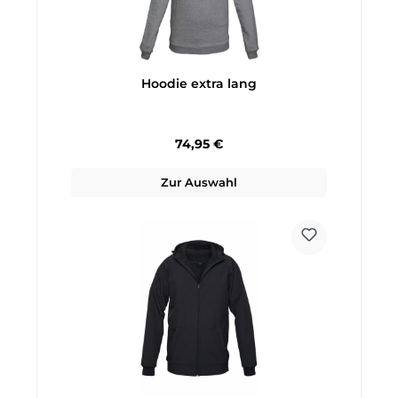
Hoodie extra lang
Regulärer Preis:
74,95 €
Zur Auswahl