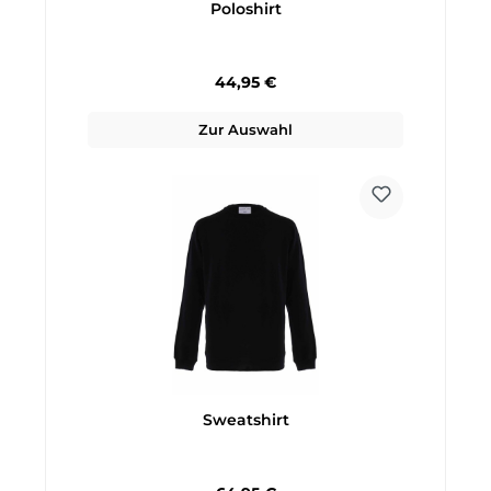
Poloshirt
Regulärer Preis:
44,95 €
Zur Auswahl
Sweatshirt