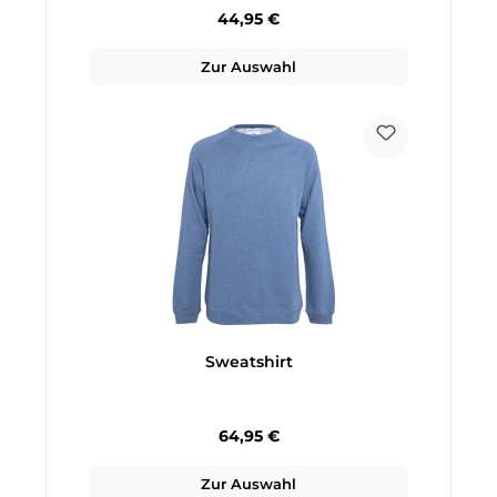
Regulärer Preis:
44,95 €
Zur Auswahl
Sweatshirt
Regulärer Preis:
64,95 €
Zur Auswahl