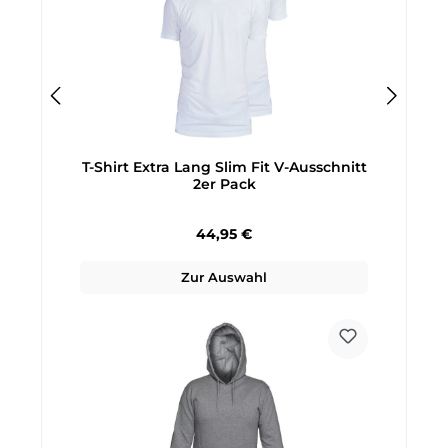
T-Shirt Extra Lang Slim Fit V-Ausschnitt
2er Pack
Regulärer Preis:
44,95 €
Zur Auswahl